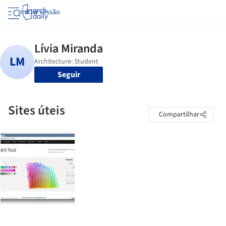
Iniciar sessão
Seguir
Sites úteis
Compartilhar