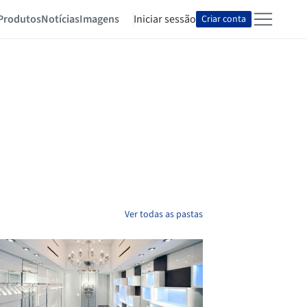
Produtos
Notícias
Imagens
Iniciar sessão
Criar conta
Ver todas as pastas