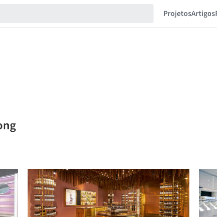
Projetos
Artigos
dong