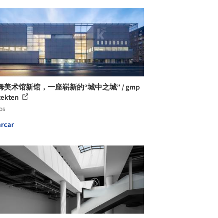
姆美术馆新馆，一座崭新的“城中之城” / gmp
tekten
os
rcar