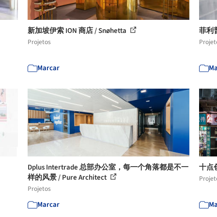
新加坡伊索 ION 商店 / Snøhetta
菲利普普
Projetos
Projet
Marcar
Ma
Dplus Intertrade 总部办公室，每一个角落都是不一
十点
样的风景 / Pure Architect
Projet
Projetos
Marcar
Ma