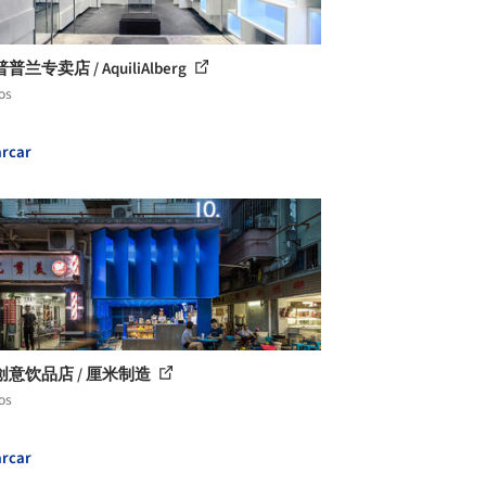
兰专卖店 / AquiliAlberg
os
rcar
创意饮品店 / 厘米制造
os
rcar