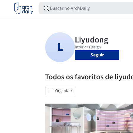
Seguir
Todos os favoritos de liyu
Organizar