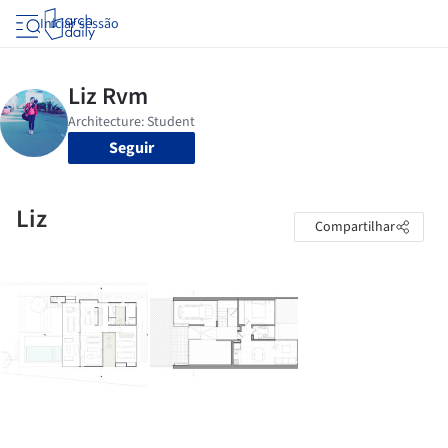
Iniciar sessão
Seguir
Liz
Compartilhar