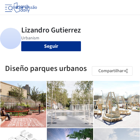
Iniciar sessão
Seguir
Diseño parques urbanos
Compartilhar