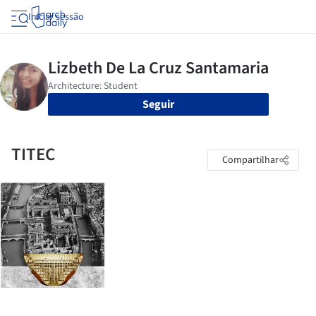
Iniciar sessão
Seguir
TITEC
Compartilhar