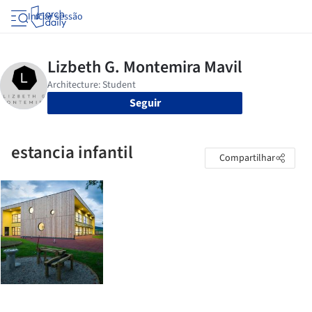
Iniciar sessão
Seguir
estancia infantil
Compartilhar