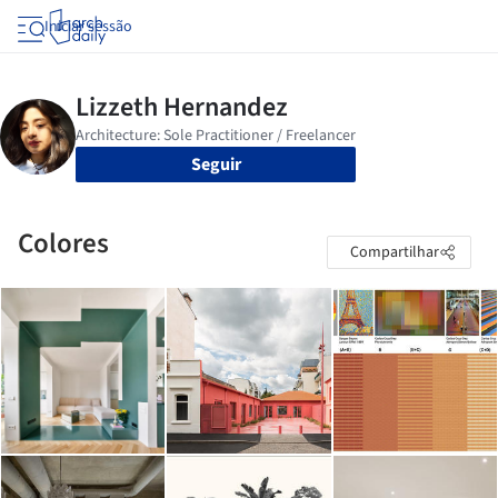
Iniciar sessão
Seguir
Colores
Compartilhar