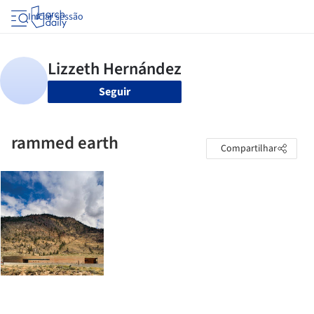
Iniciar sessão
Seguir
rammed earth
Compartilhar