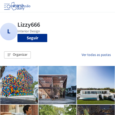
Iniciar sessão
Seguir
Organizar
Ver todas as pastas