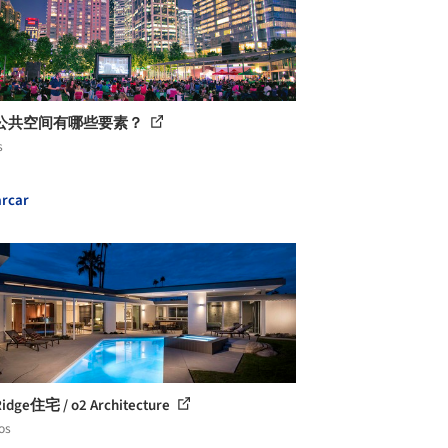
公共空间有哪些要素？
s
rcar
dge住宅 / o2 Architecture
os