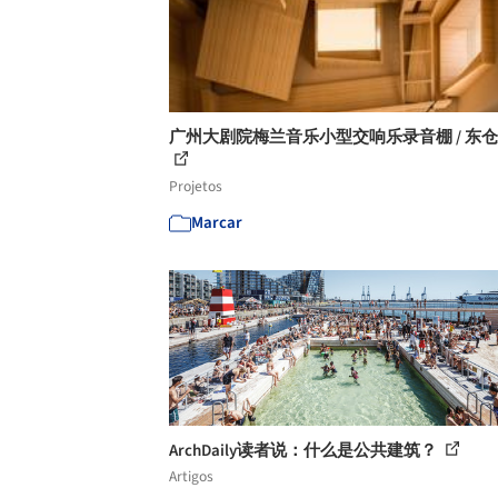
广州大剧院梅兰音乐小型交响乐录音棚 / 东
Projetos
Marcar
ArchDaily读者说：什么是公共建筑？
Artigos