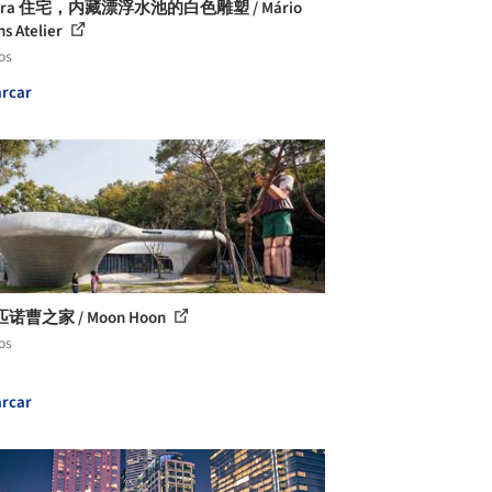
rara 住宅，内藏漂浮水池的白色雕塑 / Mário
ns Atelier
os
rcar
诺曹之家 / Moon Hoon
os
rcar