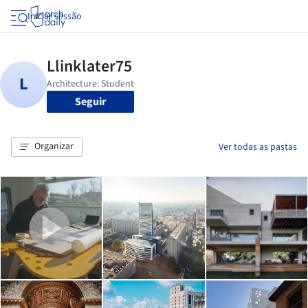
Iniciar sessão
Seguir
Organizar
Ver todas as pastas