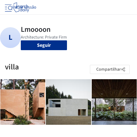
Iniciar sessão
Seguir
villa
Compartilhar