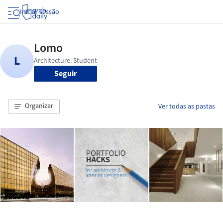
Iniciar sessão
Seguir
Organizar
Ver todas as pastas