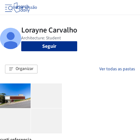
Iniciar sessão
Seguir
Organizar
Ver todas as pastas
curti referencia