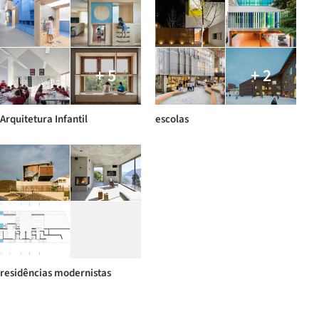
+ 5
+ 2
Arquitetura Infantil
escolas
residências modernistas