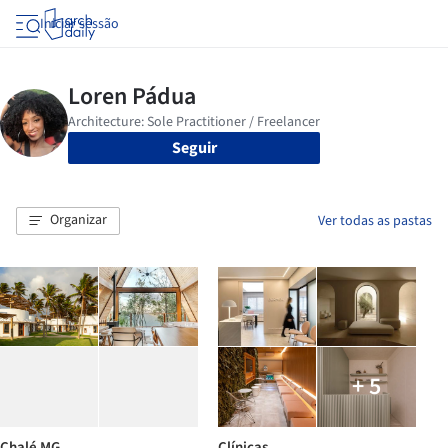
Iniciar sessão
Seguir
Organizar
Ver todas as pastas
+ 5
Chalé MG
Clínicas