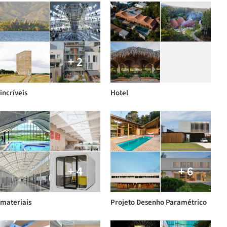
+ 2
incríveis
Hotel
+ 4
+ 6
materiais
Projeto Desenho Paramétrico