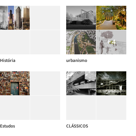
+ 4
História
urbanismo
Estudos
CLÁSSICOS