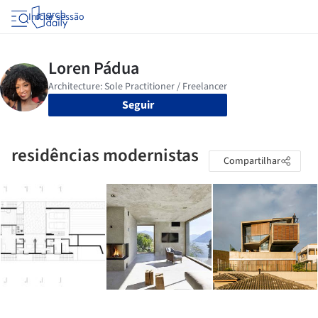
Iniciar sessão
Seguir
residências modernistas
Compartilhar