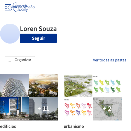
Iniciar sessão
Seguir
Organizar
Ver todas as pastas
+ 11
+ 2
edificios
urbanismo