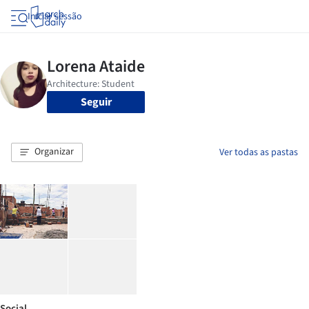
Iniciar sessão
Seguir
Organizar
Ver todas as pastas
Social