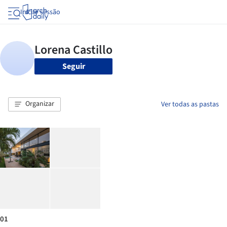
Iniciar sessão
Seguir
Organizar
Ver todas as pastas
01