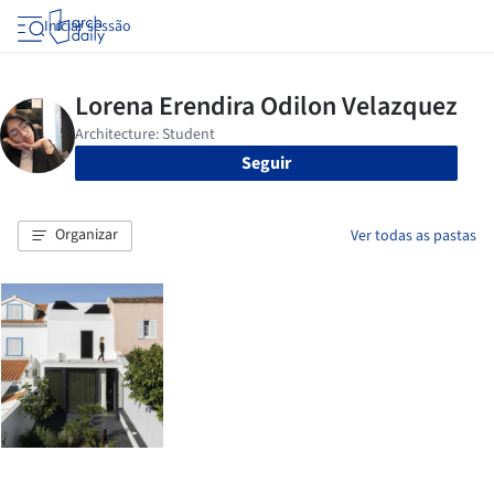
Iniciar sessão
Seguir
Organizar
Ver todas as pastas