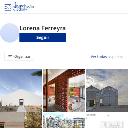
Iniciar sessão
Seguir
Organizar
Ver todas as pastas