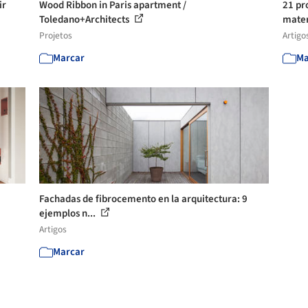
ir
Wood Ribbon in Paris apartment /
21 pr
Toledano+Architects
mater
Projetos
Artigo
Marcar
Ma
Fachadas de fibrocemento en la arquitectura: 9
ejemplos n...
Artigos
Marcar