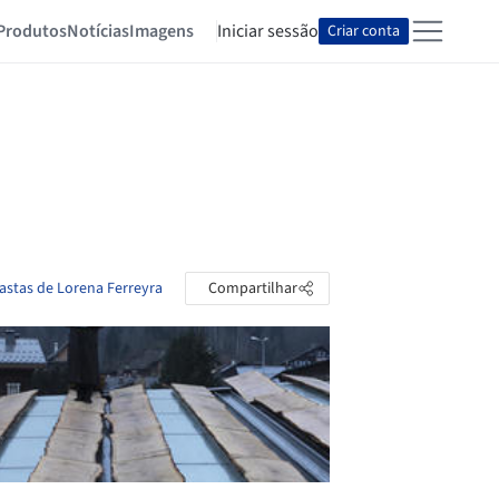
Produtos
Notícias
Imagens
Iniciar sessão
Criar conta
pastas de Lorena Ferreyra
Compartilhar