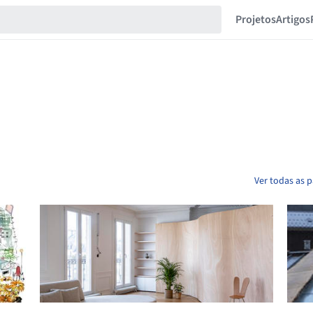
Projetos
Artigos
Ver todas as 