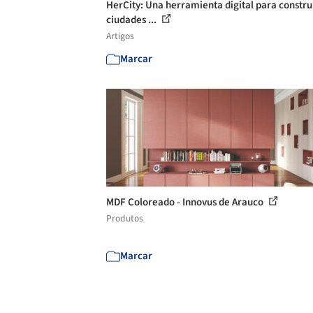
HerCity: Una herramienta digital para constru
ciudades ...
Artigos
Marcar
MDF Coloreado - Innovus de Arauco
Produtos
Marcar