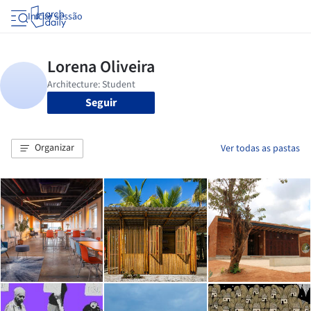
Iniciar sessão
Seguir
Organizar
Ver todas as pastas