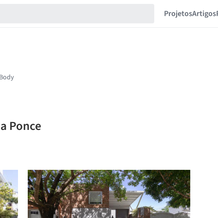
Projetos
Artigos
na Ponce