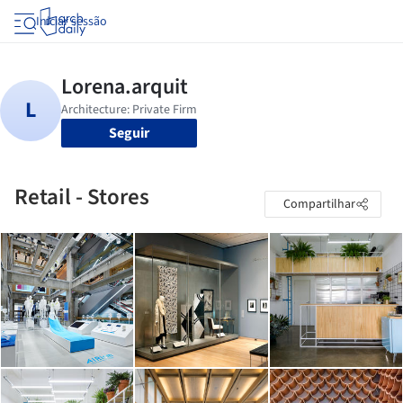
Iniciar sessão
Seguir
Retail - Stores
Compartilhar