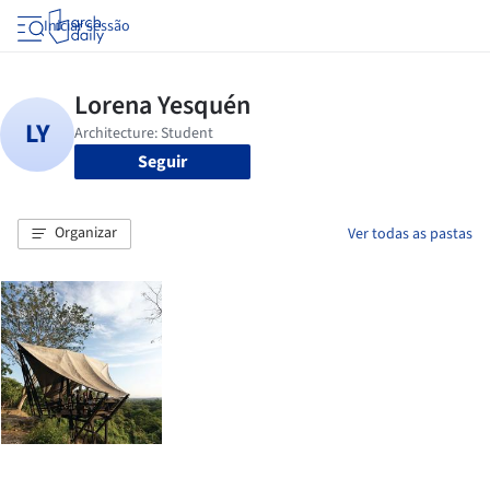
Iniciar sessão
Seguir
Organizar
Ver todas as pastas