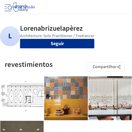
Iniciar sessão
Seguir
revestimientos
Compartilhar