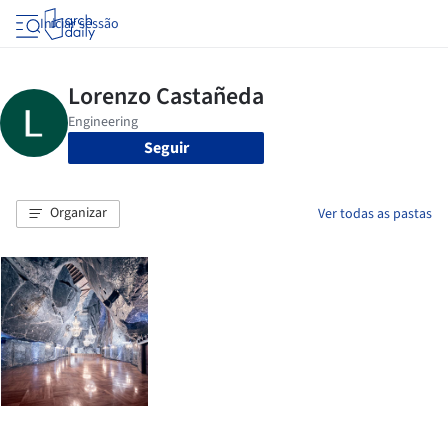
Iniciar sessão
Seguir
Organizar
Ver todas as pastas