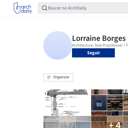
Seguir
Organizar
+ 4