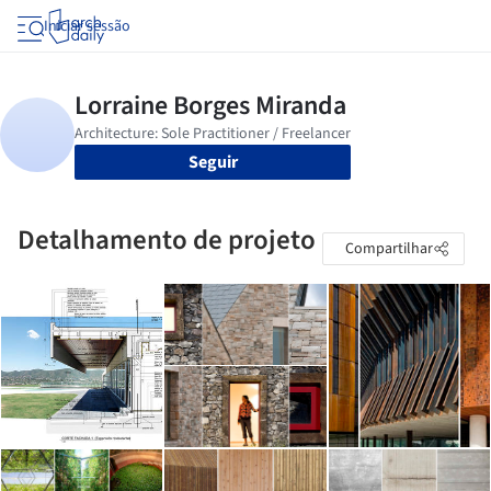
Iniciar sessão
Seguir
Detalhamento de projeto
Compartilhar