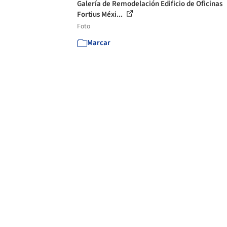
Galería de Remodelación Edificio de Oficinas
Fortius Méxi...
Foto
Marcar