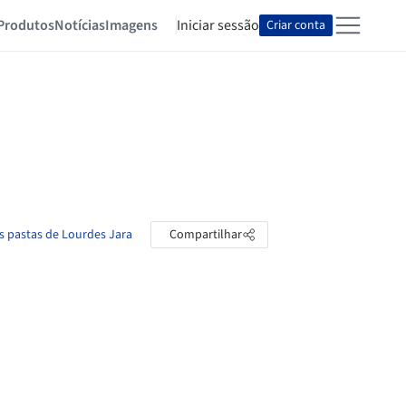
Produtos
Notícias
Imagens
Iniciar sessão
Criar conta
s pastas de Lourdes Jara
Compartilhar