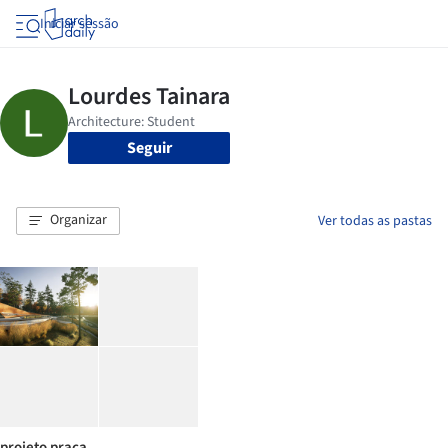
Iniciar sessão
Seguir
Organizar
Ver todas as pastas
projeto praça