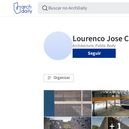
Seguir
Organizar
+ 1