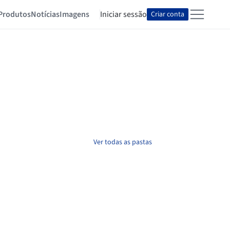
Produtos
Notícias
Imagens
Iniciar sessão
Criar conta
Ver todas as pastas