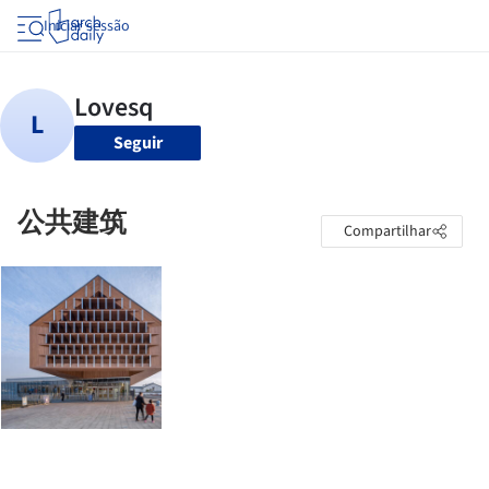
Iniciar sessão
Seguir
公共建筑
Compartilhar