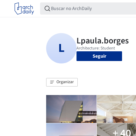
Seguir
Organizar
+ 40