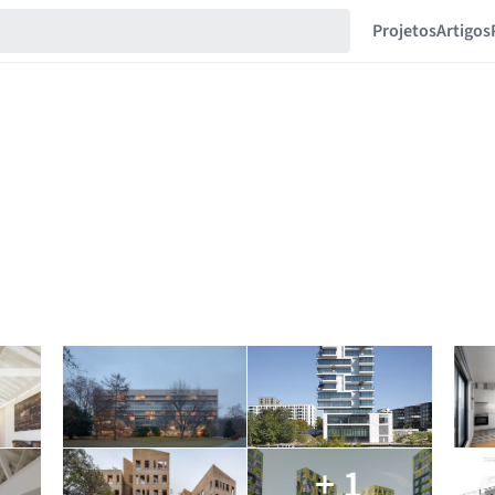
Projetos
Artigos
+ 1