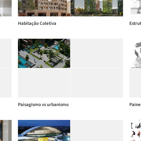
Habitação Coletiva
Estru
Paisagismo vs urbanismo
Paine