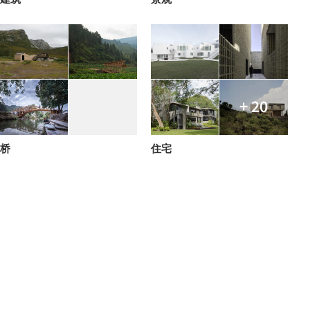
+ 20
桥
住宅