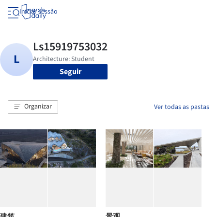
Iniciar sessão
Seguir
Organizar
Ver todas as pastas
建筑
景观