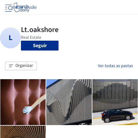
Iniciar sessão
Seguir
Organizar
Ver todas as pastas