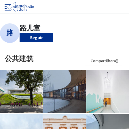
Iniciar sessão
Seguir
公共建筑
Compartilhar