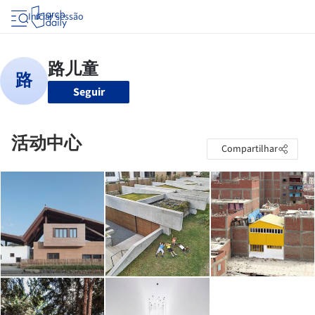
Iniciar sessão
Seguir
活动中心
Compartilhar