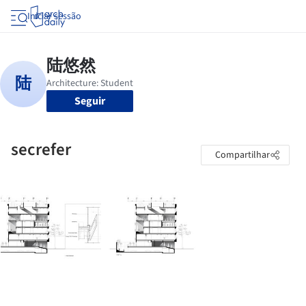
Iniciar sessão
Seguir
secrefer
Compartilhar