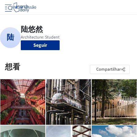
Iniciar sessão
Seguir
想看
Compartilhar