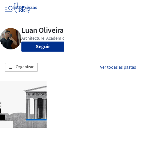
Iniciar sessão
Seguir
Organizar
Ver todas as pastas