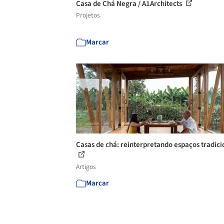
Casa de Chá Negra / A1Architects
Projetos
Marcar
Casas de chá: reinterpretando espaços tradici
Artigos
Marcar