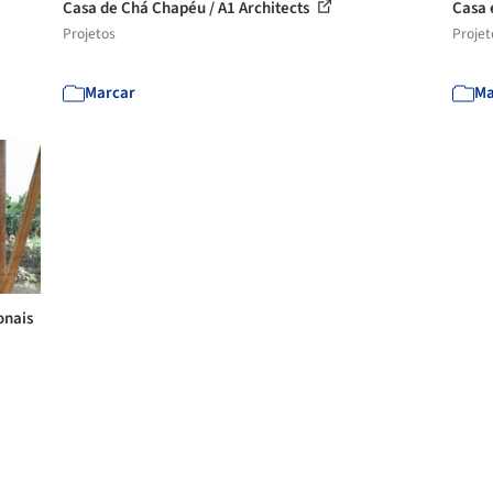
Casa de Chá Chapéu / A1 Architects
Casa 
Projetos
Projet
Marcar
Ma
onais