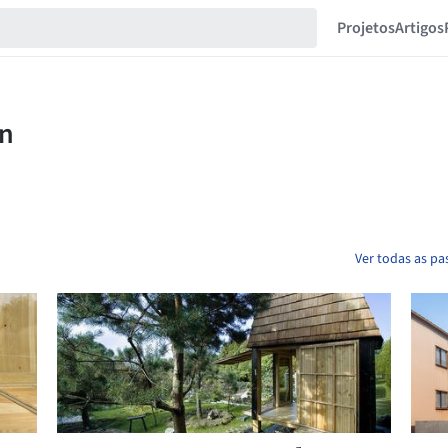
Projetos
Artigos
Ver todas as p