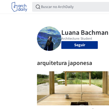
Seguir
arquitetura japonesa