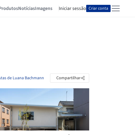
Produtos
Notícias
Imagens
Iniciar sessão
Criar conta
astas de Luana Bachmann
Compartilhar