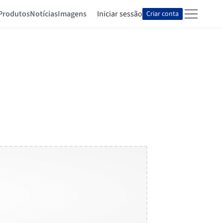
Produtos
Notícias
Imagens
Iniciar sessão
Criar conta