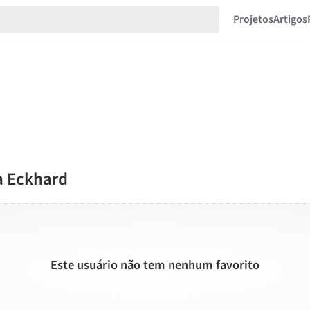
Projetos
Artigos
a Eckhard
Este usuário não tem nenhum favorito