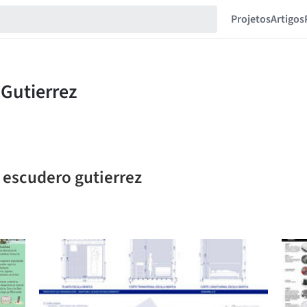
Projetos
Artigos
 escudero gutierrez