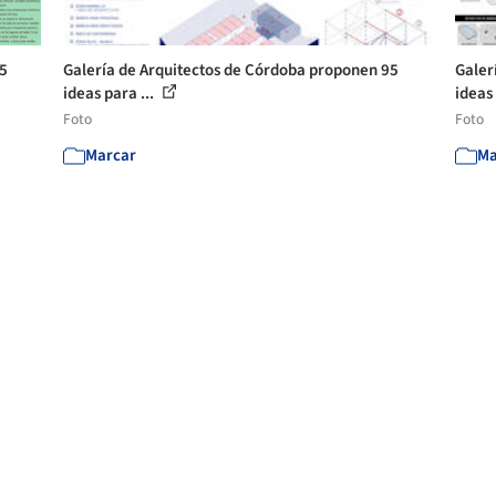
95
Galería de Arquitectos de Córdoba proponen 95
Galer
ideas para ...
ideas 
Foto
Foto
Marcar
Ma