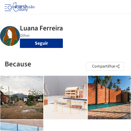
Iniciar sessão
Seguir
Because
Compartilhar