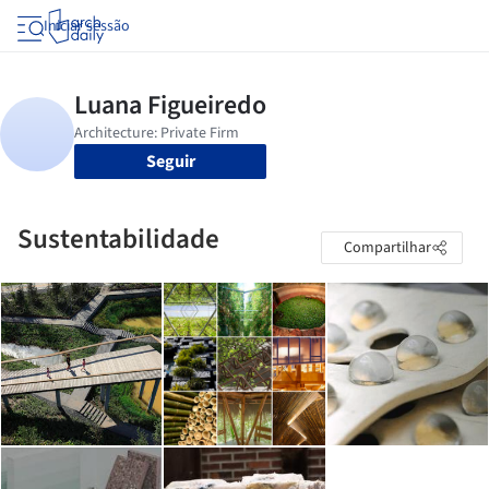
Iniciar sessão
Seguir
Sustentabilidade
Compartilhar