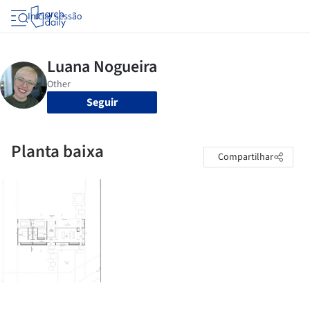
Iniciar sessão
Seguir
Planta baixa
Compartilhar