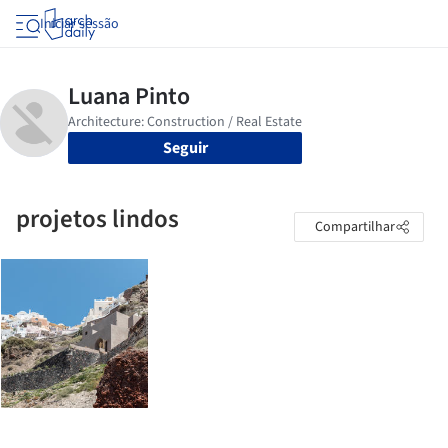
Iniciar sessão
Seguir
projetos lindos
Compartilhar