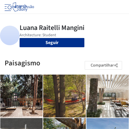
Iniciar sessão
Seguir
Paisagismo
Compartilhar